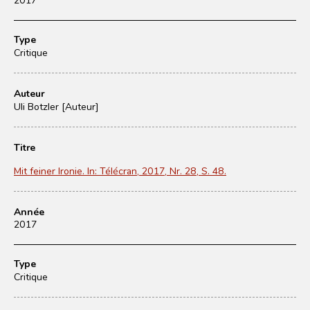
Type
Critique
Auteur
Uli Botzler [Auteur]
Titre
Mit feiner Ironie. In: Télécran, 2017, Nr. 28, S. 48.
Année
2017
Type
Critique