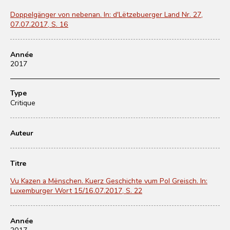
Doppelgänger von nebenan. In: d'Lëtzebuerger Land Nr. 27,
07.07.2017, S. 16
Année
2017
Type
Critique
Auteur
Titre
Vu Kazen a Mënschen. Kuerz Geschichte vum Pol Greisch. In:
Luxemburger Wort 15/16.07.2017, S. 22
Année
2017