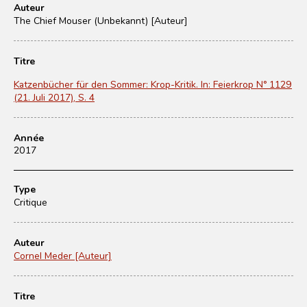
Auteur
The Chief Mouser (Unbekannt) [Auteur]
Titre
Katzenbücher für den Sommer: Krop-Kritik. In: Feierkrop N° 1129
(21. Juli 2017), S. 4
Année
2017
Type
Critique
Auteur
Cornel Meder [Auteur]
Titre