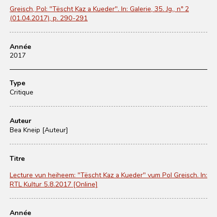
Greisch, Pol: "Tëscht Kaz a Kueder". In: Galerie, 35. Jg., nº 2
(01.04.2017), p. 290-291
Année
2017
Type
Critique
Auteur
Bea Kneip [Auteur]
Titre
Lecture vun heiheem: "Tëscht Kaz a Kueder" vum Pol Greisch. In:
RTL Kultur 5.8.2017 [Online]
Année