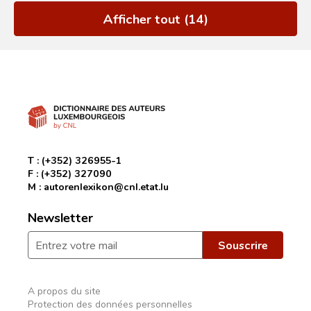
Afficher tout (14)
T :
(+352) 326955-1
F :
(+352) 327090
M :
autorenlexikon@cnl.etat.lu
Newsletter
A propos du site
Protection des données personnelles