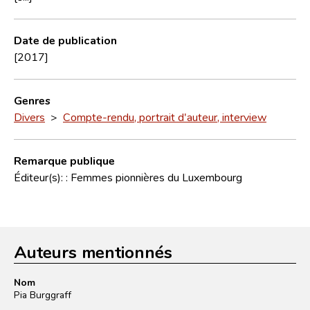
Date de publication
[2017]
Genres
Divers
>
Compte-rendu, portrait d'auteur, interview
Remarque publique
Éditeur(s): : Femmes pionnières du Luxembourg
Auteurs mentionnés
Nom
Pia Burggraff