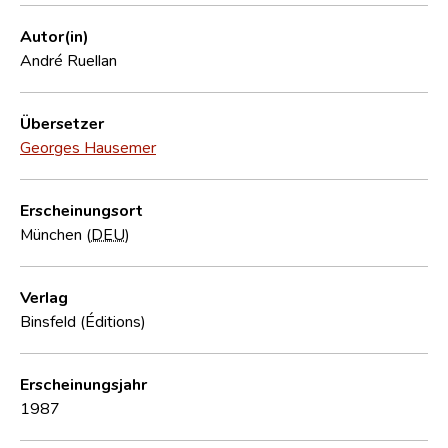
Autor(in)
André Ruellan
Übersetzer
Georges Hausemer
Erscheinungsort
München (
DEU
)
Verlag
Binsfeld (Éditions)
Erscheinungsjahr
1987