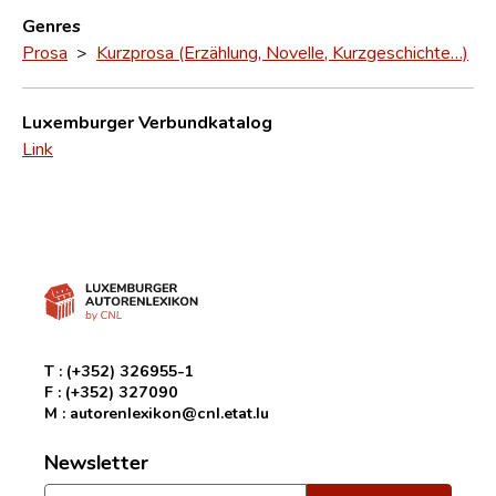
Genres
Prosa
>
Kurzprosa (Erzählung, Novelle, Kurzgeschichte…)
Luxemburger Verbundkatalog
Link
T :
(+352) 326955-1
F :
(+352) 327090
M :
autorenlexikon@cnl.etat.lu
Newsletter