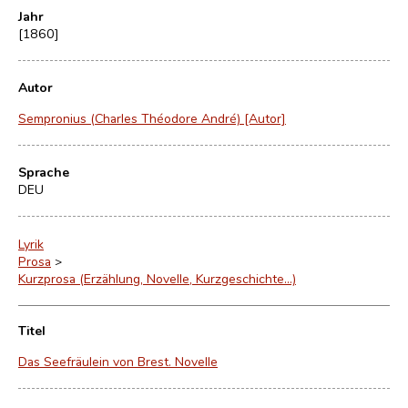
Jahr
[1860]
Autor
Sempronius (Charles Théodore André) [Autor]
Sprache
DEU
Lyrik
Prosa
>
Kurzprosa (Erzählung, Novelle, Kurzgeschichte…)
Titel
Das Seefräulein von Brest. Novelle