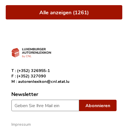
Alle anzeigen (1261)
T :
(+352) 326955-1
F :
(+352) 327090
M :
autorenlexikon@cnl.etat.lu
Newsletter
Impressum