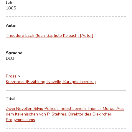
Jahr
1865
Autor
Theodore Esch (Jean-Baptiste Kolbach) [Autor]
Sprache
DEU
Prosa
>
Kurzprosa (Erzählung, Novelle, Kurzgeschichte…)
Titel
Zwei Novellen Silvio Pellico's nebst seinem Thomas Morus. Aus
dem Italienischen von P. Stehres, Direktor des Diekircher
Progymnasiums