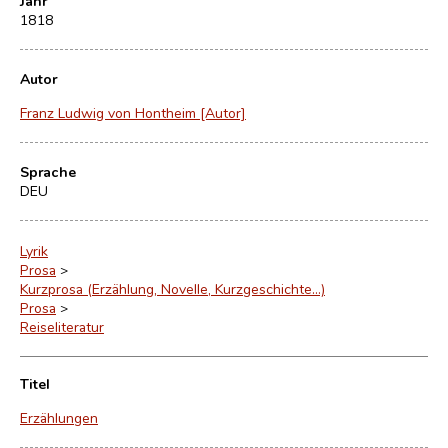
Jahr
1818
Autor
Franz Ludwig von Hontheim [Autor]
Sprache
DEU
Lyrik
Prosa
>
Kurzprosa (Erzählung, Novelle, Kurzgeschichte…)
Prosa
>
Reiseliteratur
Titel
Erzählungen