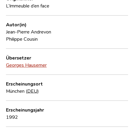
L’Immeuble d’en face
Autor(in)
Jean-Pierre Andrevon
Philippe Cousin
Übersetzer
Georges Hausemer
Erscheinungsort
München (
DEU
)
Erscheinungsjahr
1992