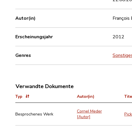
Autor(in)
François
Erscheinungsjahr
2012
Genres
Sonstige
Verwandte Dokumente
Typ
Autor(in)
Tite
Cornel Meder
Besprochenes Werk
Pick
[Autor]