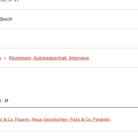
 Besch
s
Rezension, Autorenportrait, Interview
>
l
s & Co. Figuren, Neue Geschichten, Picks & Co. Parabeln.