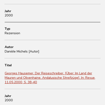
Jahr
2000
Typ
Rezension
Autor
Danièle Michels [Autor]
Titel
Georges Hausemer. Der Reiseschreiber. [Über: Im Land der
Mauren und Olivenhaine. Andalusische Streifzüge]. In: Revue,
11.05.2000, S. 38-40
Jahr
2000