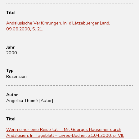
Titel
Andalusische Verführungen. In: d'Lëtzebuerger Land,
09.06.2000, S. 21.
Jahr
2000
Typ
Rezension
Autor
Angelika Thomé [Autor]
Titel
Wenn einer eine Reise tut… : Mit Georges Hausemer durch
Andalusien. In: Tageblatt – Livres-Bücher, 21.04.2000, p. VII.