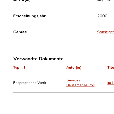
Erscheinungsjahr
2000
Genres
Sonstige
Verwandte Dokumente
Typ
Autor(in)
Tite
Georges
Besprochenes Werk
Im L
Hausemer [Autor]