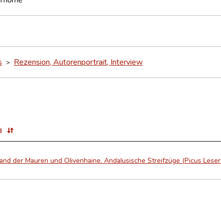
s
Rezension, Autorenportrait, Interview
>
l
and der Mauren und Olivenhaine. Andalusische Streifzüge (Picus Leser