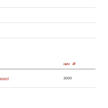
Jahr
2000
eisen)