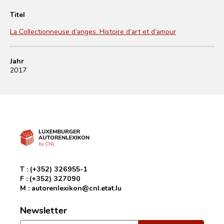
Titel
La Collectionneuse d’anges. Histoire d’art et d’amour
Jahr
2017
T :
(+352) 326955-1
F :
(+352) 327090
M :
autorenlexikon@cnl.etat.lu
Newsletter