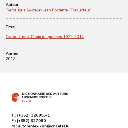
Auteur
Pierre Joris [Auteur]
Jean Portante [Traducteur]
Titre
Canto diurno. Choix de poèmes 1972-2014
Année
2017
T :
(+352) 326955-1
F :
(+352) 327090
M :
autorenlexikon@cnl.etat.lu