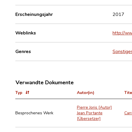
Erscheinungsjahr
2017
Weblinks
http://ww
Genres
Sonstige
Verwandte Dokumente
Typ
Autor(in)
Tite
Pierre Joris [Autor]
Besprochenes Werk
Jean Portante
Can
[Übersetzer]