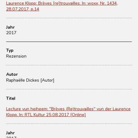
Laurence Klopp: Brèves [re]trouvailles. In: woxx, Nr. 1434,
28.07.2017, p.14
Jahr
2017
Typ
Rezension
Autor
Raphaëlle Dickes [Autor]
Titel
Lecture vun heiheem: "Brèves (Re)trouvailles" vun der Laurence
Klopp. In: RTL Kultur 25.08.2017 [Online]
Jahr