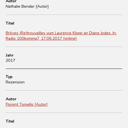
Autor
Nathalie Bender [Autor]
Titel
Brèves (Re)trouvailles vum Laurence Klopp an Diane Jodes. In:
Radio 100komma7, 17.06.2017 [online]
Jahr
2017
Typ
Rezension
Autor
Florent Toniello [Autor]
Titel