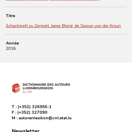
Titre
Schachmatt zu Zermatt. Jamie Blond, de Spioun vun der Kroun
Année
2016
T :
(+352) 326955-1
F :
(+352) 327090
M :
autorenlexikon@cnl.etat.lu
Newsletter