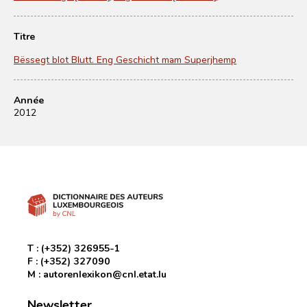
Titre
Bëssegt blot Blutt. Eng Geschicht mam Superjhemp
Année
2012
T :
(+352) 326955-1
F :
(+352) 327090
M :
autorenlexikon@cnl.etat.lu
Newsletter