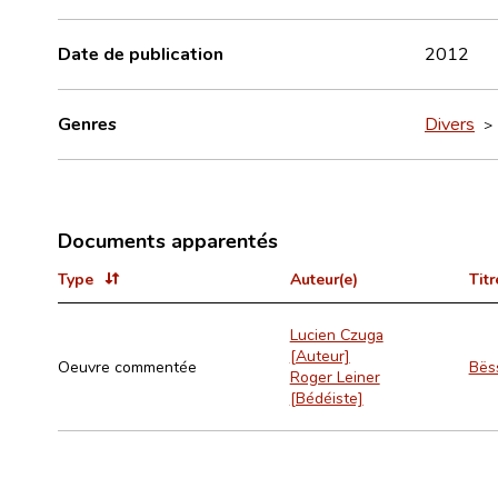
Date de publication
2012
Genres
Divers
Documents apparentés
Type
Auteur(e)
Titr
Lucien Czuga
[Auteur]
Oeuvre commentée
Bës
Roger Leiner
[Bédéiste]