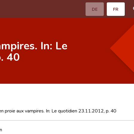
DE
FR
mpires. In: Le
. 40
n proie aux vampires. In: Le quotidien 23.11.2012, p. 40
n