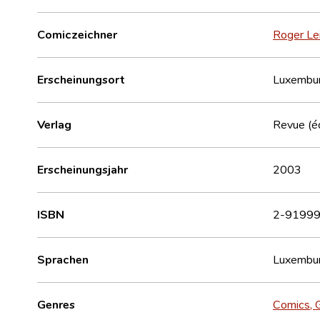
Comiczeichner
Roger Le
Erscheinungsort
Luxembu
Verlag
Revue (éd
Erscheinungsjahr
2003
ISBN
2-91999
Sprachen
Luxembur
Genres
Comics, 