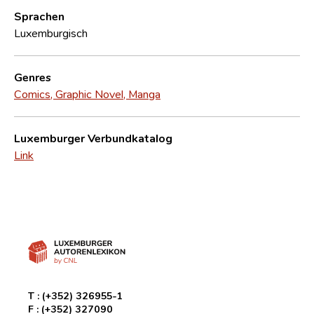
Sprachen
Luxemburgisch
Genres
Comics, Graphic Novel, Manga
Luxemburger Verbundkatalog
Link
T :
(+352) 326955-1
F :
(+352) 327090