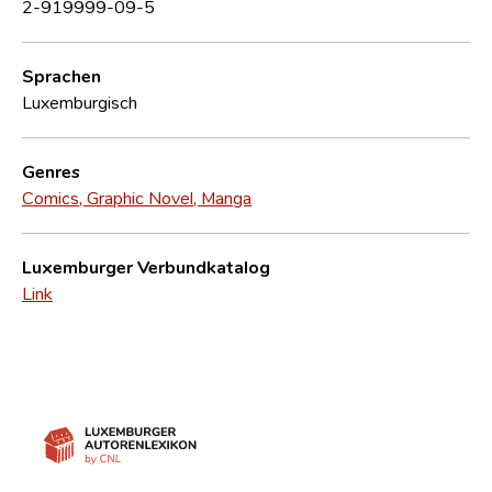
2-919999-09-5
Sprachen
Luxemburgisch
Genres
Comics, Graphic Novel, Manga
Luxemburger Verbundkatalog
Link