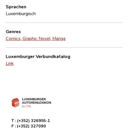
Sprachen
Luxemburgisch
Genres
Comics, Graphic Novel, Manga
Luxemburger Verbundkatalog
Link
T :
(+352) 326955-1
F :
(+352) 327090