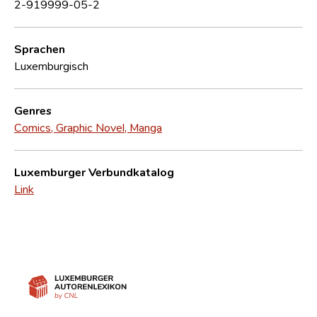
2-919999-05-2
Sprachen
Luxemburgisch
Genres
Comics, Graphic Novel, Manga
Luxemburger Verbundkatalog
Link