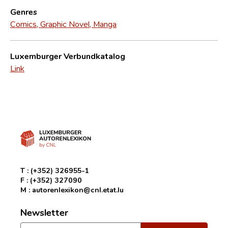
Genres
Comics, Graphic Novel, Manga
Luxemburger Verbundkatalog
Link
T :
(+352) 326955-1
F :
(+352) 327090
M :
autorenlexikon@cnl.etat.lu
Newsletter