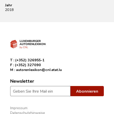
Jahr
2018
T :
(+352) 326955-1
F :
(+352) 327090
M :
autorenlexikon@cnl.etat.lu
Newsletter
Impressum
Datenschutzhinweise