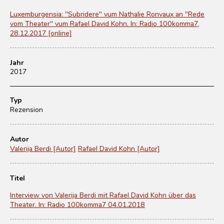
Luxemburgensia: "Subridere" vum Nathalie Ronvaux an "Rede
vom Theater" vum Rafael David Kohn. In: Radio 100komma7,
28.12.2017 [online]
Jahr
2017
Typ
Rezension
Autor
Valerija Berdi [Autor]
Rafael David Kohn [Autor]
Titel
Interview von Valerija Berdi mit Rafael David Kohn über das
Theater. In: Radio 100komma7 04.01.2018