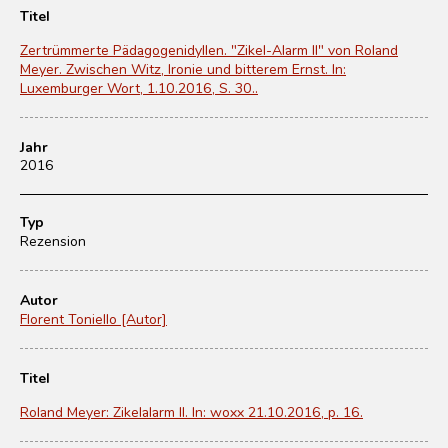
Titel
Zertrümmerte Pädagogenidyllen. "Zikel-Alarm II" von Roland
Meyer. Zwischen Witz, Ironie und bitterem Ernst. In:
Luxemburger Wort, 1.10.2016, S. 30..
Jahr
2016
Typ
Rezension
Autor
Florent Toniello [Autor]
Titel
Roland Meyer: Zikelalarm II. In: woxx 21.10.2016, p. 16.