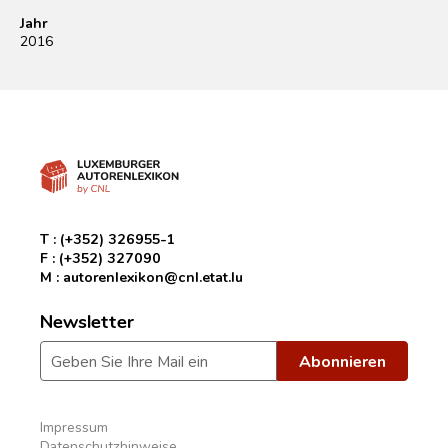
Jahr
2016
T :
(+352) 326955-1
F :
(+352) 327090
M :
autorenlexikon@cnl.etat.lu
Newsletter
Impressum
Datenschutzhinweise