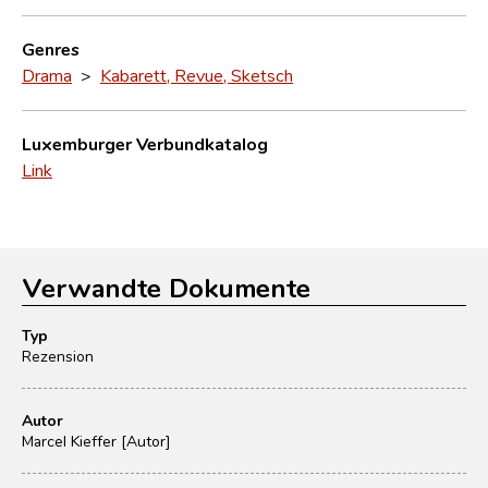
Genres
Drama
>
Kabarett, Revue, Sketsch
Luxemburger Verbundkatalog
Link
Verwandte Dokumente
Typ
Rezension
Autor
Marcel Kieffer [Autor]