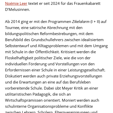
Noémie Leer
textet er seit 2024 für das Frauenkabarett
D’Melusinnen.
Ab 2014 ging er mit den Programmen
Zikelalarm
(I + II) auf
Tournee, eine satirische Abrechnung mit den
bildungspolitischen Reformbestrebungen, mit dem
Berufsbild des Grundschullehrers zwischen idealisiertem
Selbstentwurf und Alltagsproblemen und mit dem Umgang
mit Schule in der Öffentlichkeit. Kritisiert werden die
Floskelhaftigkeit politischer Ziele, wie die von der
individuellen Förderung und Vorstellungen von den
Erfordernissen einer Schule in einer Leistungsgesellschaft.
Diskutiert werden auch private Erziehungsvorstellungen
und die Erwartungen an eine auf das Berufsleben
vorbereitende Schule. Dabei übt Meyer Kritik an einer
utilitaristischen Pädagogik, die sich an
Wirtschaftsprämissen orientiert. Moniert werden auch
schulinterne Organisationsprobleme und Konflikte
zwischen Lehrern, Schülern, Elternvereinigungen und