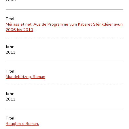
Titel
Méi ass et net. Aus de Programme vum Kabaret Sténkdéier avun
2006 bis 2010
Jahr
2011
Titel
Muedebëtzeg. Roman
Jahr
2011
Titel
Roughmix. Roman.