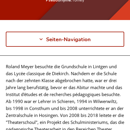
Seiten-Navigation
Roland Meyer besuchte die Grundschule in Lintgen und
Biographie
das Lycée classique de Diekirch. Nachdem er die Schule
nach der zehnten Klasse abgebrochen hatte, war er drei
Jahre lang berufstätig, bevor er das Abitur machte und das
Institut d'études et de recherches pédagogiques besuchte.
Ab 1990 war er Lehrer in Schieren, 1994 in Wilwerwiltz,
bis 1998 in Consthum und bis 2008 unterrichtete er an der
Zentralschule in Hosingen. Von 2008 bis 2018 leitete er die
"Theaterschoul", ein Projekt des Schulministeriums, das die
pädagogische Theaterarbeit in den Bereichen Theater,