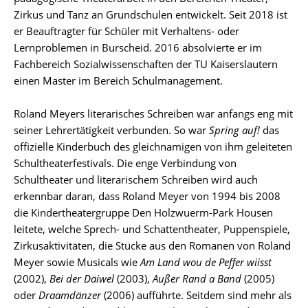
Zirkus und Tanz an Grundschulen entwickelt. Seit 2018 ist
er Beauftragter für Schüler mit Verhaltens- oder
Lernproblemen in Burscheid. 2016 absolvierte er im
Fachbereich Sozialwissenschaften der TU Kaiserslautern
einen Master im Bereich Schulmanagement.
Roland Meyers literarisches Schreiben war anfangs eng mit
seiner Lehrertätigkeit verbunden. So war
Spring auf!
das
offizielle Kinderbuch des gleichnamigen von ihm geleiteten
Schultheaterfestivals. Die enge Verbindung von
Schultheater und literarischem Schreiben wird auch
erkennbar daran, dass Roland Meyer von 1994 bis 2008
die Kindertheatergruppe Den Holzwuerm-Park Housen
leitete, welche Sprech- und Schattentheater, Puppenspiele,
Zirkusaktivitäten, die Stücke aus den Romanen von Roland
Meyer sowie Musicals wie
Am Land wou de Peffer wiisst
(2002),
Bei der Däiwel
(2003),
Außer Rand a Band
(2005)
oder
Draamdänzer
(2006) aufführte. Seitdem sind mehr als