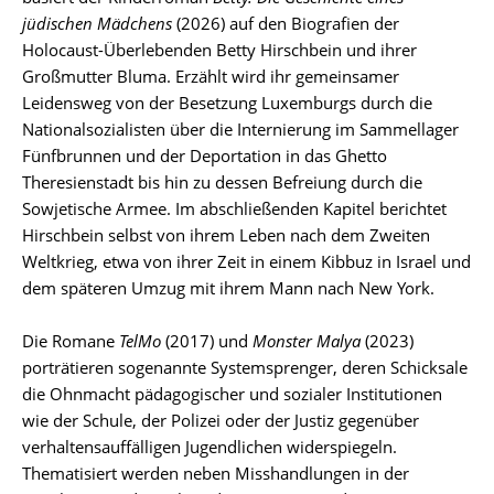
jüdischen Mädchens
(2026) auf den Biografien der
Holocaust-Überlebenden Betty Hirschbein und ihrer
Großmutter Bluma. Erzählt wird ihr gemeinsamer
Leidensweg von der Besetzung Luxemburgs durch die
Nationalsozialisten über die Internierung im Sammellager
Fünfbrunnen und der Deportation in das Ghetto
Theresienstadt bis hin zu dessen Befreiung durch die
Sowjetische Armee. Im abschließenden Kapitel berichtet
Hirschbein selbst von ihrem Leben nach dem Zweiten
Weltkrieg, etwa von ihrer Zeit in einem Kibbuz in Israel und
dem späteren Umzug mit ihrem Mann nach New York.
Die Romane
TelMo
(2017) und
Monster Malya
(2023)
porträtieren sogenannte Systemsprenger, deren Schicksale
die Ohnmacht pädagogischer und sozialer Institutionen
wie der Schule, der Polizei oder der Justiz gegenüber
verhaltensauffälligen Jugendlichen widerspiegeln.
Thematisiert werden neben Misshandlungen in der