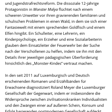
und Jugendstrafrechtsreform. Die dissoziale 12‑jährige
Protagonistin in
Monster Malya
flüchtet nach einem
schweren Unwetter vor ihren gravierenden familiären und
schulischen Problemen in einen Wald, in dem sie sich einer
Fantasiewelt mit einem sprechenden Goldfisch und einem
Elfen hingibt. Ein Schulleiter, eine Lehrerin, ein
Kinderpsychologe, ein Erzieher und eine Sozialarbeiterin
glauben dem Einsatzleiter der Feuerwehr bei der Suche
nach der Verschollenen zu helfen, indem sie ihn mit den
Details ihrer jeweiligen pädagogischen Überforderung
hinsichtlich des „Monster-Kindes“ vertraut machen.
In den seit 2011 auf Luxemburgisch und Deutsch
erscheinenden Romanen und Erzählbänden für
Erwachsene diagnostiziert Roland Meyer die Luxemburger
Gesellschaft der Gegenwart, indem er insbesondere die
Widersprüche zwischen zivilisationskranken Individualisten
und den Zwängen einer auf äußeren Schein, Konsum und
Erfolg basierenden postmodernen Gesellschaft aufdeckt.