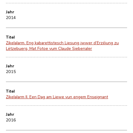
Jahr
2014
Titel
Zikelalarm. Eng kabarettistesch Liesung iwwer d’Erzéiung zu
Lëtzebuerg. Mat Fotoe vum Claude Siebenaler
Jahr
2015
Titel
Zikelalarm II. Een Dag am Liewe vun engem Enseignant
Jahr
2016