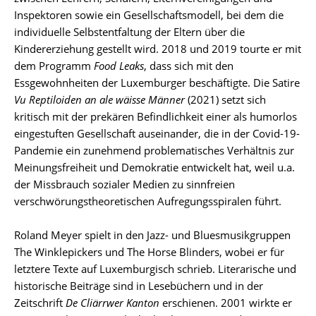
Inspektoren sowie ein Gesellschaftsmodell, bei dem die
individuelle Selbstentfaltung der Eltern über die
Kindererziehung gestellt wird. 2018 und 2019 tourte er mit
dem Programm
Food Leaks
, dass sich mit den
Essgewohnheiten der Luxemburger beschäftigte. Die Satire
Vu Reptiloiden an ale wäisse Männer
(2021) setzt sich
kritisch mit der prekären Befindlichkeit einer als humorlos
eingestuften Gesellschaft auseinander, die in der Covid-19-
Pandemie ein zunehmend problematisches Verhältnis zur
Meinungsfreiheit und Demokratie entwickelt hat, weil u.a.
der Missbrauch sozialer Medien zu sinnfreien
verschwörungstheoretischen Aufregungsspiralen führt.
Roland Meyer spielt in den Jazz- und Bluesmusikgruppen
The Winklepickers und The Horse Blinders, wobei er für
letztere Texte auf Luxemburgisch schrieb. Literarische und
historische Beiträge sind in Lesebüchern und in der
Zeitschrift
De Cliärrwer Kanton
erschienen. 2001 wirkte er