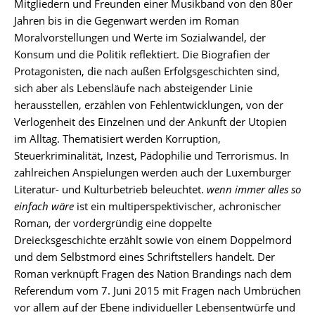
Mitgliedern und Freunden einer Musikband von den 80er
Jahren bis in die Gegenwart werden im Roman
Moralvorstellungen und Werte im Sozialwandel, der
Konsum und die Politik reflektiert. Die Biografien der
Protagonisten, die nach außen Erfolgsgeschichten sind,
sich aber als Lebensläufe nach absteigender Linie
herausstellen, erzählen von Fehlentwicklungen, von der
Verlogenheit des Einzelnen und der Ankunft der Utopien
im Alltag. Thematisiert werden Korruption,
Steuerkriminalität, Inzest, Pädophilie und Terrorismus. In
zahlreichen Anspielungen werden auch der Luxemburger
Literatur- und Kulturbetrieb beleuchtet.
wenn immer alles so
einfach wäre
ist ein multiperspektivischer, achronischer
Roman, der vordergründig eine doppelte
Dreiecksgeschichte erzählt sowie von einem Doppelmord
und dem Selbstmord eines Schriftstellers handelt. Der
Roman verknüpft Fragen des Nation Brandings nach dem
Referendum vom 7. Juni 2015 mit Fragen nach Umbrüchen
vor allem auf der Ebene individueller Lebensentwürfe und