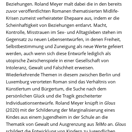
Beziehungen. Roland Meyer malt dabei die in den bereits
zuvor veröffentlichten Romanen thematisierten Midlife-
Krisen zumeist verheirateter Ehepaare aus, indem er die
Scheinhaftigkeit von Beziehungen entlarvt. Macht,
Kontrolle, Misstrauen im Sex- und Alltagsleben stehen im
Gegensatz zu neuen Lebensentwürfen, in denen Freiheit,
Selbstbestimmung und Zuneigung als neue Werte gefeiert
werden, auch wenn sich diese Entwürfe lediglich als
utopische Zwischenspiele in einer Gesellschaft von
Intoleranz, Gewalt und Falschheit erweisen.
Wiederkehrende Themen in diesem zwischen Berlin und
Luxemburg verorteten Roman sind das Verhältnis von
Künstlertum und Bürgertum, die Suche nach dem
persönlichen Glück und die Tragik gescheiterter
Individuationsentwürfe. Roland Meyer knüpft in
Glous
(2020) mit der Schilderung der Marginalisierung eines
Kindes aus einem Jugendheim in der Schule an die
Thematik von Gewalt und Ausgrenzung aus
TelMo
an.
Glous
schildert die Entwicklung von Kindern zu Jugendlichen,