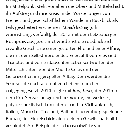
Im Mittelpunkt steht vor allem die Ober- und Mittelschicht,
ihr Aufstieg und ihre Krise, in der Vorstellungen von
Freiheit und gesellschaftlichem Wandel im Rückblick als
teils gescheitert erscheinen.
Muedebëtzeg
[d.h.
wurmstichig, verfault], der 2012 mit dem Lëtzebuerger
Buchpräis ausgezeichnet wurde, ist die rückblickend
erzählte Geschichte einer gestörten Ehe und einer Affäre,
die mit dem Selbstmord endet. Er erzählt von Eros und
Thanatos und von enttäuschten Lebensentwürfen der
Mittelschichten, von der Midlife-Crisis und der
Gefangenheit im geregelten Alltag. Dem werden die
Sehnsüchte nach alternativen Lebensmodellen
entgegengesetzt. 2014 folgte mit
Roughmix
, der 2015 mit
dem Prix Servais ausgezeichnet wurde, ein weiterer,
polyperspektivisch konzipierter und in Südfrankreich,
Italien, Marokko, Thailand, Bali und Luxemburg spielende
Roman, der Einzelschicksale zu einem Gesellschaftsbild
verbindet. Am Beispiel der Lebensentwürfe von