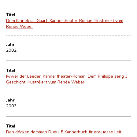
Titel
Dem Kinnek säi Gaart. Kannertheater-Roman. Illustréiert vum
Renée Weber
Jahr
2002
Titel
Iwwer der Leeder. Kannertheater-Roman. Dem Philippe seng 3.
Geschicht. Illustréiert vum Renée Weber
Jahr
2003
Titel
Den décken dommen Dudu. E Kannerbuch fir erwuesse Leit