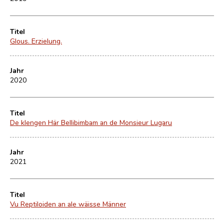
Titel
Glous. Erzielung.
Jahr
2020
Titel
De klengen Här Bellibimbam an de Monsieur Lugaru
Jahr
2021
Titel
Vu Reptiloiden an ale wäisse Männer