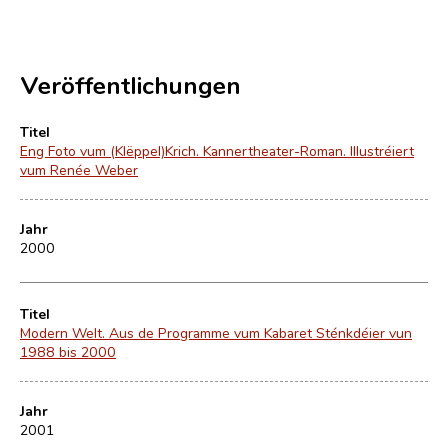
Veröffentlichungen
Titel
Eng Foto vum (Klëppel)Krich. Kannertheater-Roman. Illustréiert
vum Renée Weber
Jahr
2000
Titel
Modern Welt. Aus de Programme vum Kabaret Sténkdéier vun
1988 bis 2000
Jahr
2001