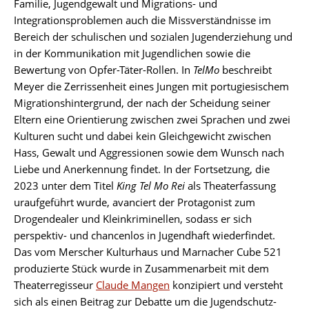
Familie, Jugendgewalt und Migrations- und
Integrationsproblemen auch die Missverständnisse im
Bereich der schulischen und sozialen Jugenderziehung und
in der Kommunikation mit Jugendlichen sowie die
Bewertung von Opfer-Täter-Rollen. In
TelMo
beschreibt
Meyer die Zerrissenheit eines Jungen mit portugiesischem
Migrationshintergrund, der nach der Scheidung seiner
Eltern eine Orientierung zwischen zwei Sprachen und zwei
Kulturen sucht und dabei kein Gleichgewicht zwischen
Hass, Gewalt und Aggressionen sowie dem Wunsch nach
Liebe und Anerkennung findet. In der Fortsetzung, die
2023 unter dem Titel
King Tel Mo Rei
als Theaterfassung
uraufgeführt wurde, avanciert der Protagonist zum
Drogendealer und Kleinkriminellen, sodass er sich
perspektiv- und chancenlos in Jugendhaft wiederfindet.
Das vom Merscher Kulturhaus und Marnacher Cube 521
produzierte Stück wurde in Zusammenarbeit mit dem
Theaterregisseur
Claude Mangen
konzipiert und versteht
sich als einen Beitrag zur Debatte um die Jugendschutz-