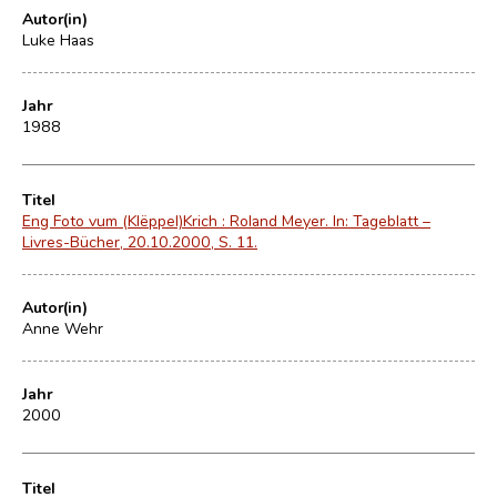
Autor(in)
Luke Haas
Jahr
1988
Titel
Eng Foto vum (Klëppel)Krich : Roland Meyer. In: Tageblatt –
Livres-Bücher, 20.10.2000, S. 11.
Autor(in)
Anne Wehr
Jahr
2000
Titel