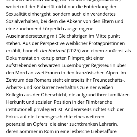
wobei mit der Pubertät nicht nur die Entdeckung der
Sexualität einhergeht, sondern auch ein verändertes
Sozialverhalten, bei dem die Abkehr von den Eltern und
eine zunehmend körperlich ausgetragene
Auseinandersetzung mit Gleichaltrigen im Mittelpunkt
stehen. Aus der Perspektive weiblicher Protagonistinnen
erzählt, handelt
Um Horizont
(2025) von einem zunächst als
Dokumentation konzipierten Filmprojekt einer
aufstrebenden schwarzen Luxemburger Regisseurin über
den Mord an zwei Frauen in den französischen Alpen. Im
Zentrum des Romans steht einerseits ihr Freundschafts-,
Arbeits- und Konkurrenzverhältnis zu einer weißen
Kollegin aus der Oberschicht, die aufgrund ihrer familiären
Herkunft und sozialen Position in der Filmbranche
institutionell privilegiert ist. Andererseits richtet sich der
Fokus auf die Lebensgeschichte eines weiteren
potenziellen Opfers: die einer suchtkranken Lehrerin,
deren Sommer in Rom in eine lesbische Liebesaffäre