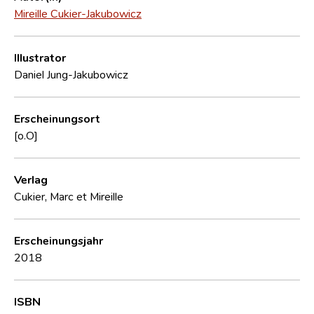
Mireille Cukier-Jakubowicz
Illustrator
Daniel Jung-Jakubowicz
Erscheinungsort
[o.O]
Verlag
Cukier, Marc et Mireille
Erscheinungsjahr
2018
ISBN