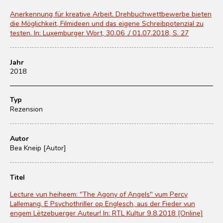
Anerkennung für kreative Arbeit. Drehbuchwettbewerbe bieten
die Möglichkeit, Filmideen und das eigene Schreibpotenzial zu
testen. In: Luxemburger Wort, 30.06 ./ 01.07.2018, S. 27
Jahr
2018
Typ
Rezension
Autor
Bea Kneip [Autor]
Titel
Lecture vun heiheem: "The Agony of Angels" vum Percy
Lallemang. E Psychothriller op Englesch, aus der Fieder vun
engem Lëtzebuerger Auteur! In: RTL Kultur 9.8.2018 [Online]