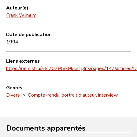
Auteur(e)
Frank Wilhelm
Date de publication
1994
Liens externes
https://persist.lu/ark:70795/k9kcn1j3nx/pages/147/articles
Genres
Divers
>
Compte-rendu, portrait d'auteur, interview
Documents apparentés