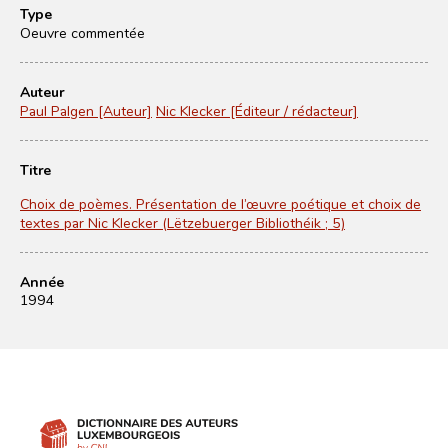
Type
Oeuvre commentée
Auteur
Paul Palgen [Auteur]
Nic Klecker [Éditeur / rédacteur]
Titre
Choix de poèmes. Présentation de l’œuvre poétique et choix de
textes par Nic Klecker (Lëtzebuerger Bibliothéik ; 5)
Année
1994