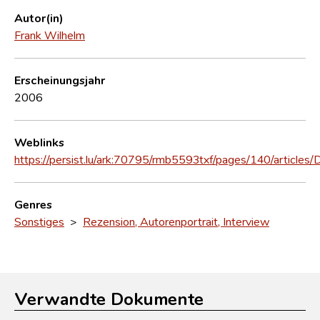
Autor(in)
Frank Wilhelm
Erscheinungsjahr
2006
Weblinks
https://persist.lu/ark:70795/rmb5593txf/pages/140/articles
Genres
Sonstiges
>
Rezension, Autorenportrait, Interview
Verwandte Dokumente