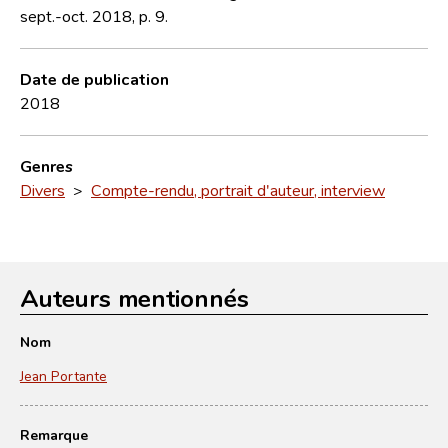
sept.-oct. 2018, p. 9.
Date de publication
2018
Genres
Divers
>
Compte-rendu, portrait d'auteur, interview
Auteurs mentionnés
Nom
Jean Portante
Remarque