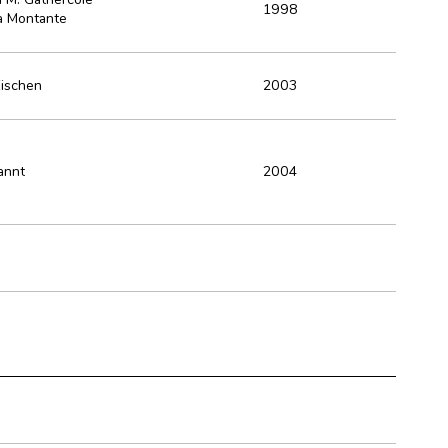
1998
a Montante
Eischen
2003
annt
2004