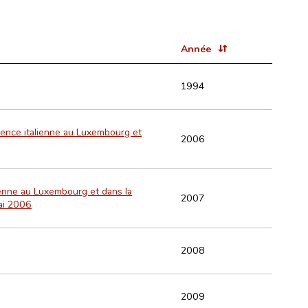
Année
1994
ésence italienne au Luxembourg et
2006
ienne au Luxembourg et dans la
2007
ai 2006
2008
2009