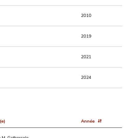
2010
2019
2021
2024
(e)
Année
a M. Gathercole