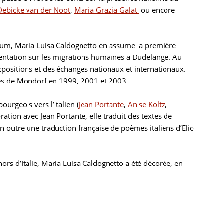
 Debicke van der Noot
,
Maria Grazia Galati
ou encore
vium, Maria Luisa Caldognetto en assume la première
entation sur les migrations humaines à Dudelange. Au
expositions et des échanges nationaux et internationaux.
raires de Mondorf en 1999, 2001 et 2003.
urgeois vers l’italien (
Jean Portante
,
Anise Koltz
,
oration avec Jean Portante, elle traduit des textes de
 en outre une traduction française de poèmes italiens d’Elio
hors d’Italie, Maria Luisa Caldognetto a été décorée, en