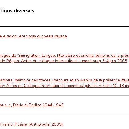
ations diverses
e e dolori. Antologia di poesia italiana
mages de l’immigration. Langue, littérature et cinéma, témoins de la pr
nde Région. Actes du colloque international Luxembourg 3-4 juin 2005
émoire, mémoire des traces. Parcours et souvenirs de la présence ital
on Actes du Colloque international Luxembourg/Esch-Alzette 12-13 m
rie, e, Diario di Berlino 1944-1945
il vento. Poésie [Anthologie, 2009]