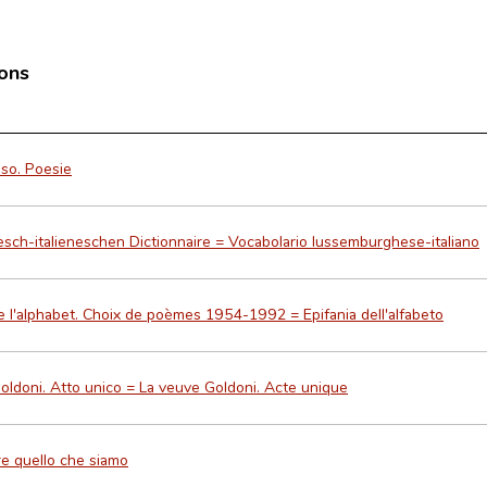
ions
so. Poesie
sch-italieneschen Dictionnaire = Vocabolario lussemburghese-italiano
e l'alphabet. Choix de poèmes 1954-1992 = Epifania dell'alfabeto
oldoni. Atto unico = La veuve Goldoni. Acte unique
e quello che siamo