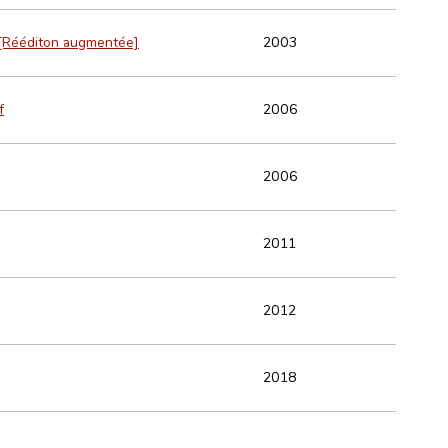
 [Rééditon augmentée]
2003
f
2006
2006
2011
2012
2018