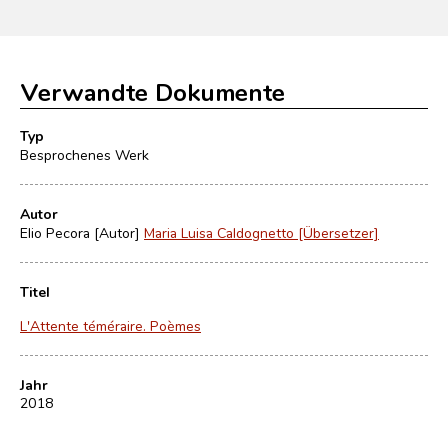
Verwandte Dokumente
Typ
Besprochenes Werk
Autor
Elio Pecora [Autor]
Maria Luisa Caldognetto [Übersetzer]
Titel
L'Attente téméraire. Poèmes
Jahr
2018