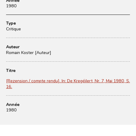
Année
1980
Type
Critique
Auteur
Romain Koster [Auteur]
Titre
[Rezension / compte rendu]. In: De Kregéilert, Nr. 7, Mai 1980, S.
16.
Année
1980