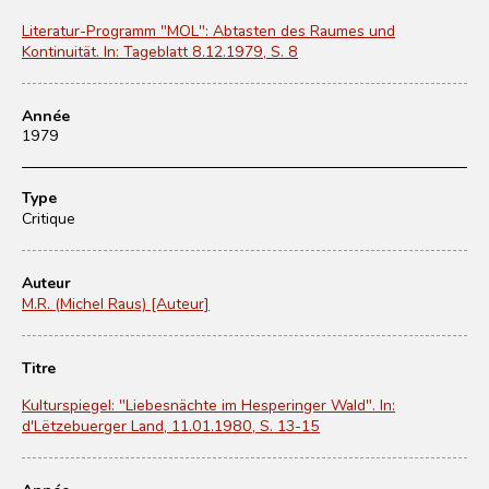
Literatur-Programm "MOL": Abtasten des Raumes und
Kontinuität. In: Tageblatt 8.12.1979, S. 8
Année
1979
Type
Critique
Auteur
M.R. (Michel Raus) [Auteur]
Titre
Kulturspiegel: "Liebesnächte im Hesperinger Wald". In:
d'Lëtzebuerger Land, 11.01.1980, S. 13-15