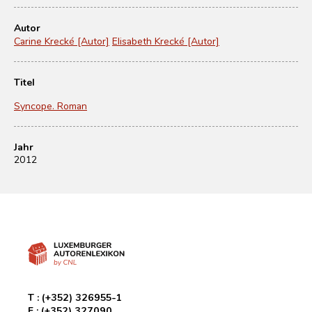
Autor
Carine Krecké [Autor]
Elisabeth Krecké [Autor]
Titel
Syncope. Roman
Jahr
2012
T :
(+352) 326955-1
F :
(+352) 327090