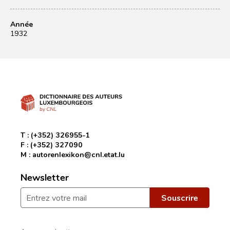
Année
1932
T :
(+352) 326955-1
F :
(+352) 327090
M :
autorenlexikon@cnl.etat.lu
Newsletter