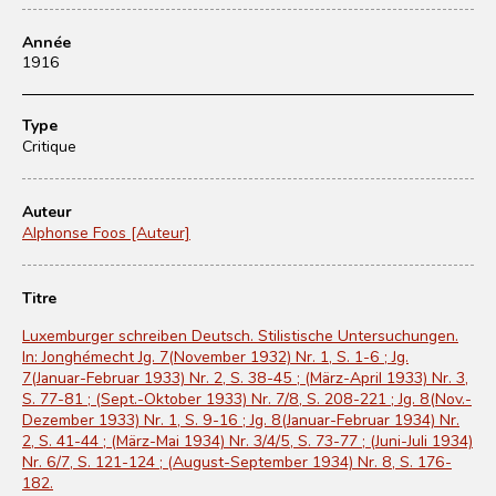
Année
1916
Type
Critique
Auteur
Alphonse Foos [Auteur]
Titre
Luxemburger schreiben Deutsch. Stilistische Untersuchungen.
In: Jonghémecht Jg. 7(November 1932) Nr. 1, S. 1-6 ; Jg.
7(Januar-Februar 1933) Nr. 2, S. 38-45 ; (März-April 1933) Nr. 3,
S. 77-81 ; (Sept.-Oktober 1933) Nr. 7/8, S. 208-221 ; Jg. 8(Nov.-
Dezember 1933) Nr. 1, S. 9-16 ; Jg. 8(Januar-Februar 1934) Nr.
2, S. 41-44 ; (März-Mai 1934) Nr. 3/4/5, S. 73-77 ; (Juni-Juli 1934)
Nr. 6/7, S. 121-124 ; (August-September 1934) Nr. 8, S. 176-
182.