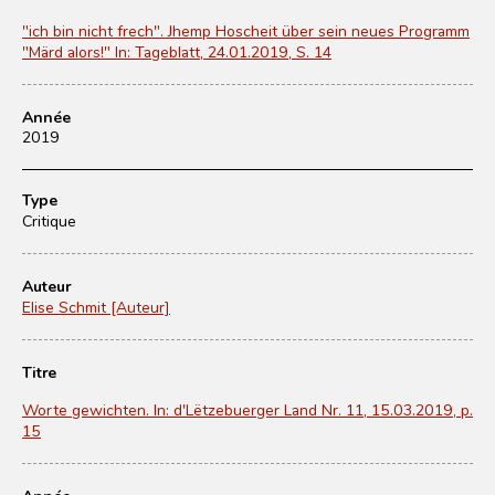
"ich bin nicht frech". Jhemp Hoscheit über sein neues Programm
"Märd alors!" In: Tageblatt, 24.01.2019, S. 14
Année
2019
Type
Critique
Auteur
Elise Schmit [Auteur]
Titre
Worte gewichten. In: d'Lëtzebuerger Land Nr. 11, 15.03.2019, p.
15