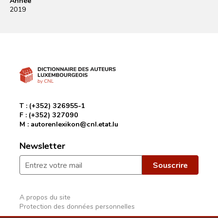
Année
2019
T :
(+352) 326955-1
F :
(+352) 327090
M :
autorenlexikon@cnl.etat.lu
Newsletter
A propos du site
Protection des données personnelles