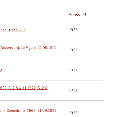
Année
1922
27.09.1922, S. 2.
Rezension]. Le Figaro, 21.09.1922,
1922
1922
 3
922, S. 2 & 4.11.1922, S. 2 &
1922
r. In: Comedia Nr 3567, 21.09.1922,
1922