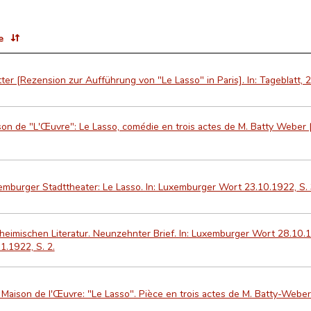
e
tter [Rezension zur Aufführung von "Le Lasso" in Paris]. In: Tageblatt, 
on de "L'Œuvre": Le Lasso, comédie en trois actes de M. Batty Weber [
mburger Stadttheater: Le Lasso. In: Luxemburger Wort 23.10.1922, S.
heimischen Literatur. Neunzehnter Brief. In: Luxemburger Wort 28.10.1
1.1922, S. 2.
 Maison de l'Œuvre: "Le Lasso". Pièce en trois actes de M. Batty-Webe