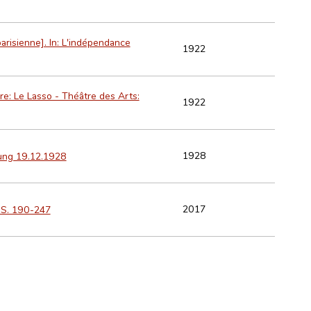
risienne]. In: L'indépendance
1922
re: Le Lasso - Théâtre des Arts:
1922
1928
tung 19.12.1928
2017
 S. 190-247