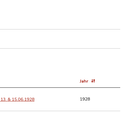
Jahr
1928
g 13. & 15.06.1928