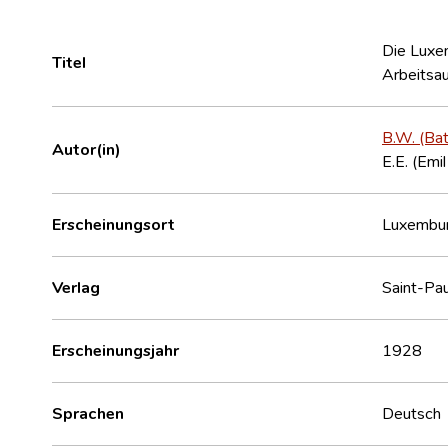
Die Luxe
Titel
Arbeitsa
B.W. (Ba
Autor(in)
E.E. (Emi
Erscheinungsort
Luxembu
Verlag
Saint-Pau
Erscheinungsjahr
1928
Sprachen
Deutsch