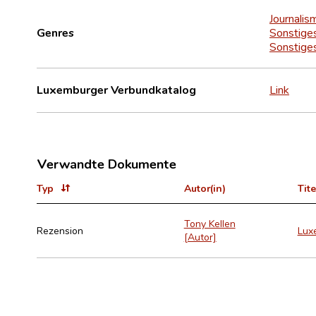
Journalis
Genres
Sonstige
Sonstige
Luxemburger Verbundkatalog
Link
Verwandte Dokumente
Typ
Autor(in)
Tite
Tony Kellen
Rezension
Luxe
[Autor]