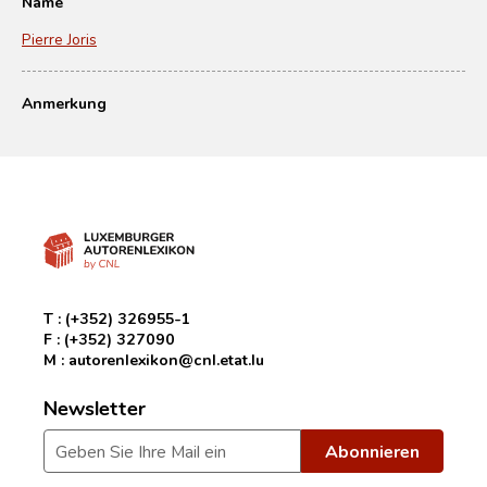
Name
Pierre Joris
Anmerkung
T :
(+352) 326955-1
F :
(+352) 327090
M :
autorenlexikon@cnl.etat.lu
Newsletter