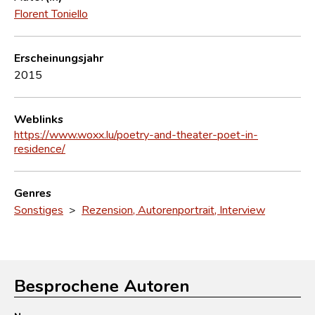
Florent Toniello
Erscheinungsjahr
2015
Weblinks
https://www.woxx.lu/poetry-and-theater-poet-in-
residence/
Genres
Sonstiges
>
Rezension, Autorenportrait, Interview
Besprochene Autoren