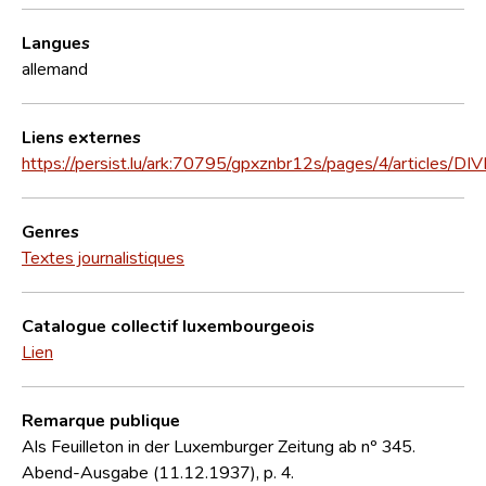
Langues
allemand
Liens externes
https://persist.lu/ark:70795/gpxznbr12s/pages/4/articles/DI
Genres
Textes journalistiques
Catalogue collectif luxembourgeois
Lien
Remarque publique
Als Feuilleton in der Luxemburger Zeitung ab nº 345.
Abend-Ausgabe (11.12.1937), p. 4.