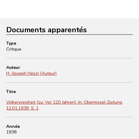
Documents apparentés
Type
Critique
Auteur
H. (Joseph Hess) [Auteur]
Titre
Völkerweisheit [zu: Vor 120 Jahren]. In: Obermosel-Zeitung,
12.01.1938, S. 1
Année
1938