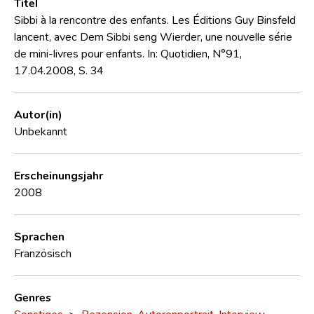
Titel
Sibbi à la rencontre des enfants. Les Éditions Guy Binsfeld
lancent, avec Dem Sibbi seng Wierder, une nouvelle série
de mini-livres pour enfants. In: Quotidien, N°91,
17.04.2008, S. 34
Autor(in)
Unbekannt
Erscheinungsjahr
2008
Sprachen
Französisch
Genres
Sonstiges
>
Rezension, Autorenportrait, Interview