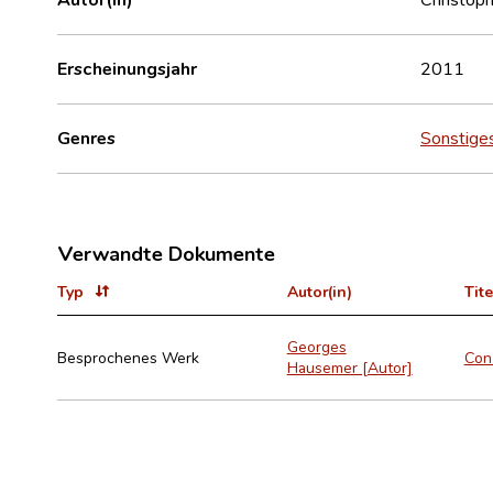
Erscheinungsjahr
2011
Genres
Sonstige
Verwandte Dokumente
Typ
Autor(in)
Tite
Georges
Besprochenes Werk
Con
Hausemer [Autor]