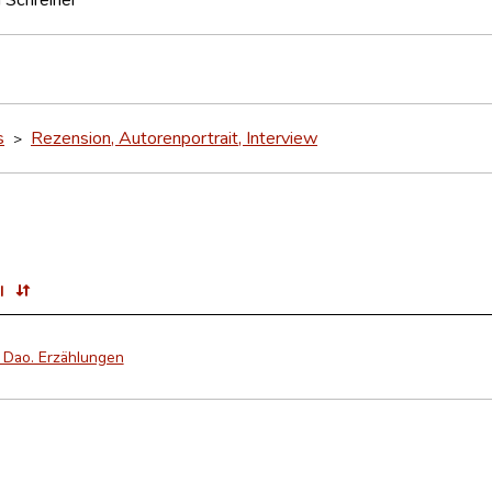
s
Rezension, Autorenportrait, Interview
>
l
 Dao. Erzählungen