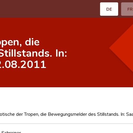
DE
FR
pen, die
illstands. In:
2.08.2011
tische der Tropen, die Bewegungsmelder des Stillstands. In: Sa
 Schreiner