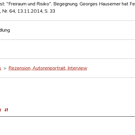
 ist: "Freiraum und Risiko". Begegnung. Georges Hausemer hat Fe
, Nr. 64, 13.11.2014, S. 33
dlung
s
Rezension, Autorenportrait, Interview
>
l