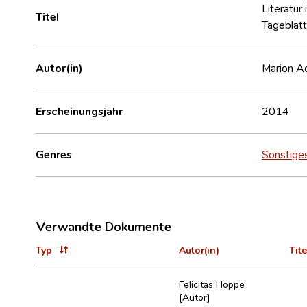
Literatur
Titel
Tageblatt
Autor(in)
Marion A
Erscheinungsjahr
2014
Genres
Sonstige
Verwandte Dokumente
Typ
Autor(in)
Tite
Felicitas Hoppe
[Autor]