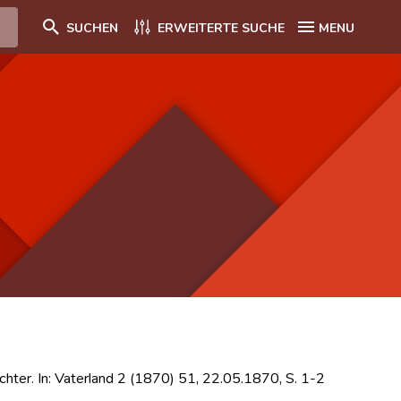
SUCHEN
ERWEITERTE SUCHE
MENU
ichter. In: Vaterland 2 (1870) 51, 22.05.1870, S. 1-2