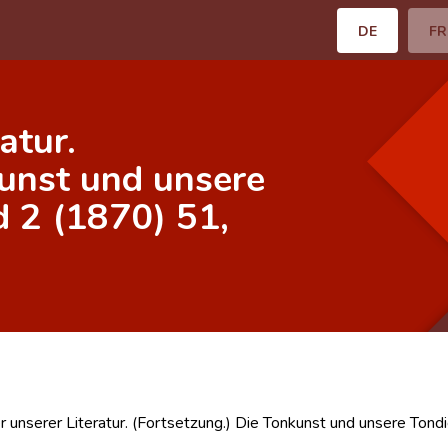
DE
FR
atur.
kunst und unsere
d 2 (1870) 51,
r unserer Literatur. (Fortsetzung.) Die Tonkunst und unsere Tond