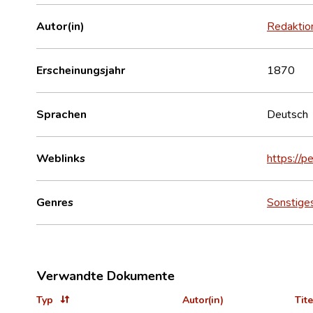
Autor(in)
Redaktion
Erscheinungsjahr
1870
Sprachen
Deutsch
Weblinks
https://p
Genres
Sonstige
Verwandte Dokumente
Typ
Autor(in)
Tite