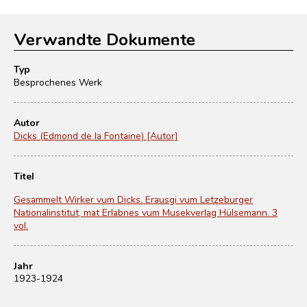
Verwandte Dokumente
Typ
Besprochenes Werk
Autor
Dicks (Edmond de la Fontaine) [Autor]
Titel
Gesammelt Wirker vum Dicks. Erausgi vum Letzeburger
Nationalinstitut, mat Erlabnes vum Musekverlag Hülsemann. 3
vol.
Jahr
1923-1924