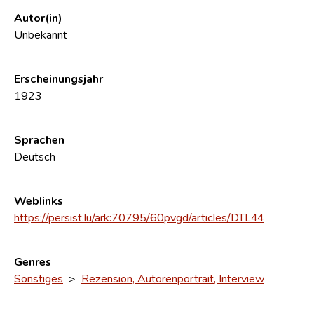
Autor(in)
Unbekannt
Erscheinungsjahr
1923
Sprachen
Deutsch
Weblinks
https://persist.lu/ark:70795/60pvgd/articles/DTL44
Genres
Sonstiges
>
Rezension, Autorenportrait, Interview