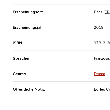
Erscheinungsort
Paris (
FR
Erscheinungsjahr
2019
ISBN
978-2-3
Sprachen
Französi
Genres
Drama
Öffentliche Notiz
Ed. les 