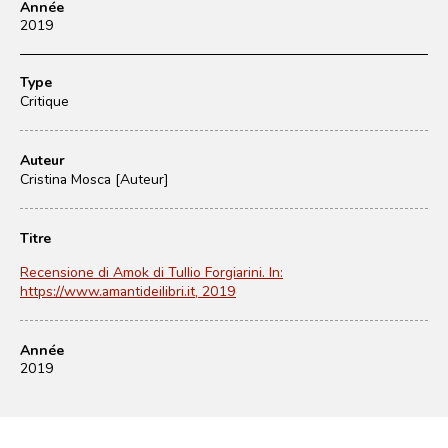
Année
2019
Type
Critique
Auteur
Cristina Mosca [Auteur]
Titre
Recensione di Amok di Tullio Forgiarini. In:
https://www.amantideilibri.it, 2019
Année
2019