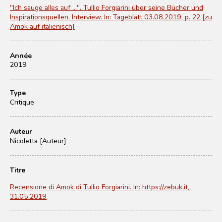
"Ich sauge alles auf ...". Tullio Forgiarini über seine Bücher und
Inspirationsquellen. Interview. In: Tageblatt 03.08.2019, p. 22 [zu
Amok auf italienisch]
Année
2019
Type
Critique
Auteur
Nicoletta [Auteur]
Titre
Recensione di Amok di Tullio Forgiarini. In: https://zebuk.it,
31.05.2019