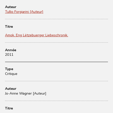
Auteur
Tullio Forgiarini [Auteur]
Titre
Amok. Eng Lëtzebuerger Liebeschronik.
Année
2011
Type
Critique
Auteur
Jo-Anne Wagner [Auteur]
Titre