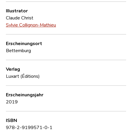
Illustrator
Claude Christ
Sylvie Collignon-Mathieu
Erscheinungsort
Bettemburg
Verlag
Luxart (Éditions)
Erscheinungsjahr
2019
ISBN
978-2-9199571-0-1