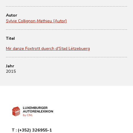
Autor
Sylvie Collignon-Mathieu [Autor]
Titel
Mir danze Foxtrott duerch d'Stad Lëtzebuerg
Jahr
2015
T :
(+352) 326955-1