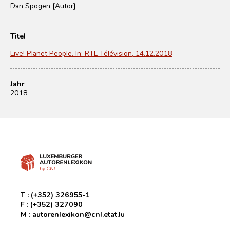
Dan Spogen [Autor]
Titel
Live! Planet People. In: RTL Télévision, 14.12.2018
Jahr
2018
T :
(+352) 326955-1
F :
(+352) 327090
M :
autorenlexikon@cnl.etat.lu