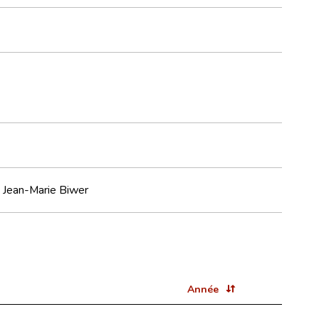
m Jean-Marie Biwer
Année