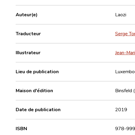
Auteur(e)
Laozi
Traducteur
Serge To
Illustrateur
Jean-Mar
Lieu de publication
Luxembo
Maison d'édition
Binsfeld 
Date de publication
2019
ISBN
978-999