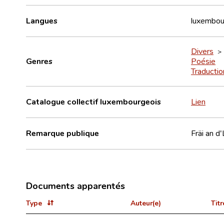
Langues
luxembou
Divers
> 
Genres
Poésie
Traductio
Catalogue collectif luxembourgeois
Lien
Remarque publique
Fräi an d
Documents apparentés
Type
Auteur(e)
Titr